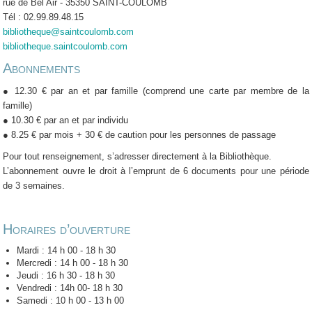
rue de Bel Air - 35350 SAINT-COULOMB
Tél : 02.99.89.48.15
bibliotheque@saintcoulomb.com
bibliotheque.saintcoulomb.com
Abonnements
● 12.30 € par an et par famille (comprend une carte par membre de la
famille)
● 10.30 € par an et par individu
● 8.25 € par mois + 30 € de caution pour les personnes de passage
Pour tout renseignement, s’adresser directement à la Bibliothèque.
L’abonnement ouvre le droit à l’emprunt de 6 documents pour une période
de 3 semaines.
Horaires d’ouverture
Mardi : 14 h 00 - 18 h 30
Mercredi : 14 h 00 - 18 h 30
Jeudi : 16 h 30 - 18 h 30
Vendredi : 14h 00- 18 h 30
Samedi : 10 h 00 - 13 h 00