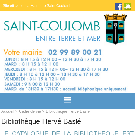
Site officiel de la Mairie de Saint-Coulomb
Accueil
>
Cadre de vie
> Bibliothèque Hervé Baslé
Bibliothèque Hervé Baslé
LE CATALOGUE DE LA BIBLIOTHEQUE EST