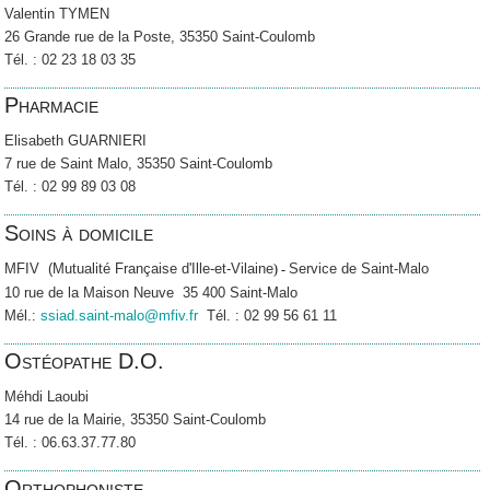
Valentin TYMEN
26 Grande rue de la Poste, 35350 Saint-Coulomb
Tél. : 02 23 18 03 35
Pharmacie
Elisabeth GUARNIERI
7 rue de Saint Malo, 35350 Saint-Coulomb
Tél. : 02 99 89 03 08
Soins à domicile
MFIV (Mutualité Française d'Ille-et-Vilaine
Service de Saint-Malo
) -
10 rue de la Maison Neuve 35 400 Saint-Malo
Mél.:
ssiad.saint-malo@mfiv.fr
Tél. : 02 99 56 61 11
Ostéopathe D.O.
Méhdi Laoubi
14 rue de la Mairie, 35350 Saint-Coulomb
Tél. : 06.63.37.77.80
Orthophoniste