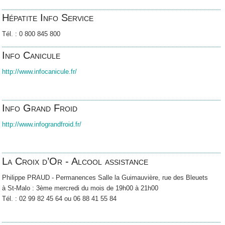
Hépatite Info Service
Tél. : 0 800 845 800
Info Canicule
http://www.infocanicule.fr/
Info Grand Froid
http://www.infograndfroid.fr/
La Croix d’Or - Alcool assistance
Philippe PRAUD - Permanences Salle la Guimauvière, rue des Bleuets
à St-Malo : 3
ème
mercredi du mois de 19h00 à 21h00
Tél. : 02 99 82 45 64 ou 06 88 41 55 84