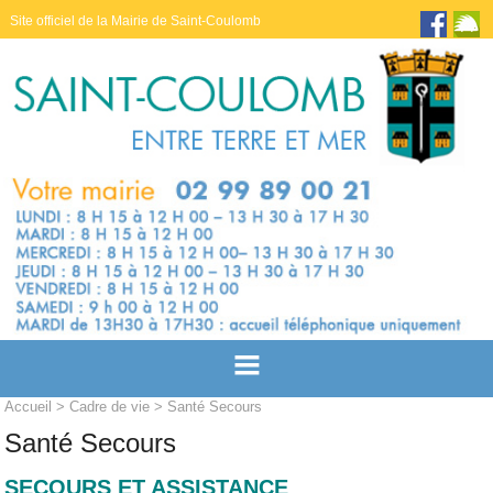
Site officiel de la Mairie de Saint-Coulomb
Accueil
>
Cadre de vie
> Santé Secours
Santé Secours
SECOURS ET ASSISTANCE