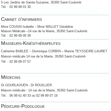
5 Les Jardins de Sainte-Suzanne, 35350 Saint-Coulomb
Tél. : 02 99 89 01 30
Cabinet d’infirmiers
Mme COUSIN Isabelle – Mme WALLET Géraldine
Maison Médicale –14 rue de la Mairie, 35350 Saint-Coulomb
Tél. : 02 99 89 00 38
Masseurs-Kinésithérapeutes
Catherine BABLEE – Dominique CORBIN – Marine TEYSSEIRE-LAURET
Maison médicale 14 rue de la Mairie, 35350 Saint-Coulomb
Tél. : 02 99 89 07 57
Médecins
Dr GOURLAOUEN - Dr ROUILLIER
Maison médicale - 14 rue de la Mairie, 35350 Saint-Coulomb
Tél. : 06 08 61 40 33 ou 02 99 89 07 19
Pédicure-Podologue