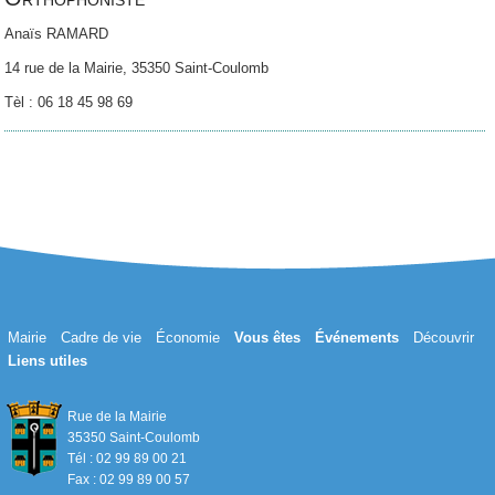
Anaïs RAMARD
14 rue de la Mairie, 35350 Saint-Coulomb
Tèl : 06 18 45 98 69
Mairie
Cadre de vie
Économie
Vous êtes
Événements
Découvrir
Liens utiles
Rue de la Mairie
35350 Saint-Coulomb
Tél : 02 99 89 00 21
Fax : 02 99 89 00 57