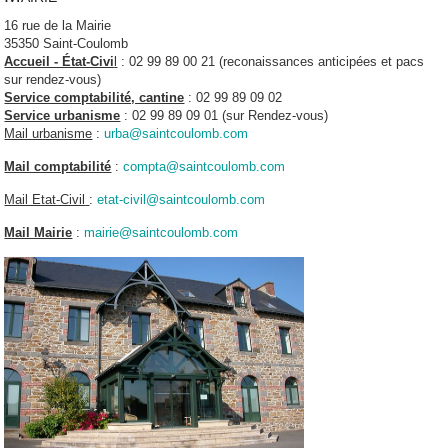
16 rue de la Mairie
35350 Saint-Coulomb
Accueil - État-Civi
l
: 02 99 89 00 21 (reconaissances anticipées et pacs
sur rendez-vous)
Service comptabilité, cantine
: 02 99 89 09 02
Service urbanisme
: 02 99 89 09 01 (sur Rendez-vous)
Mail urbanisme
:
urba@saintcoulomb.com
Mail comptabilité
:
compta@saintcoulomb.com
Mail Etat-Civil
:
etat-civil@saintcoulomb.com
Mail Mairie
:
mairie@saintcoulomb.com