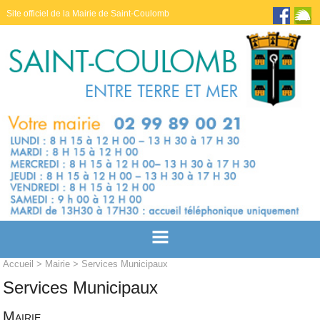
Site officiel de la Mairie de Saint-Coulomb
Accueil
>
Mairie
> Services Municipaux
Services Municipaux
Mairie