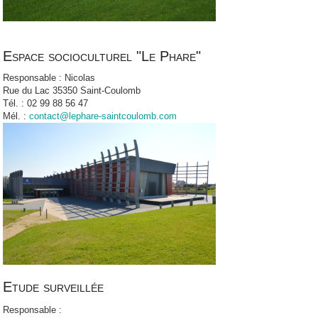
Espace socioculturel "Le Phare"
Responsable : Nicolas
Rue du Lac 35350 Saint-Coulomb
Tél. : 02 99 88 56 47
Mél. :
contact@lephare-saintcoulomb.com
Etude surveillée
Responsable :