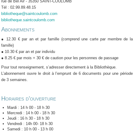
rue de Bel Air - 35350 SAINT-COULOMB
Tél : 02.99.89.48.15
bibliotheque@saintcoulomb.com
bibliotheque.saintcoulomb.com
Abonnements
● 12.30 € par an et par famille (comprend une carte par membre de la
famille)
● 10.30 € par an et par individu
● 8.25 € par mois + 30 € de caution pour les personnes de passage
Pour tout renseignement, s’adresser directement à la Bibliothèque.
L’abonnement ouvre le droit à l’emprunt de 6 documents pour une période
de 3 semaines.
Horaires d’ouverture
Mardi : 14 h 00 - 18 h 30
Mercredi : 14 h 00 - 18 h 30
Jeudi : 16 h 30 - 18 h 30
Vendredi : 14h 00- 18 h 30
Samedi : 10 h 00 - 13 h 00