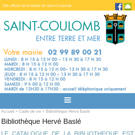
Site officiel de la Mairie de Saint-Coulomb
Accueil
>
Cadre de vie
> Bibliothèque Hervé Baslé
Bibliothèque Hervé Baslé
LE CATALOGUE DE LA BIBLIOTHEQUE EST