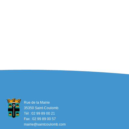
Rue de la Mairie
35350 Saint-Coulomb
Tél : 02 99 89 00 21
Fax : 02 99 89 00 57
mairie@saintcoulomb.com