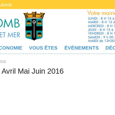
oulomb
CONOMIE
VOUS ÊTES
ÉVÉNEMENTS
DÉ
2016
 Avril Mai Juin 2016