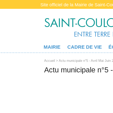
Site officiel de la Mairie de Saint-C
MAIRIE
CADRE DE VIE
É
Accueil
> Actu municipale n°5 - Avril Mai Juin 
Actu municipale n°5 -