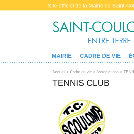
Site officiel de la Mairie de Saint-C
MAIRIE
CADRE DE VIE
É
Accueil
>
Cadre de vie
>
Associations
> TENN
TENNIS CLUB