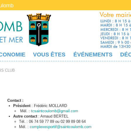
oulomb
CONOMIE
VOUS ÊTES
ÉVÉNEMENTS
DÉ
IS CLUB
Contact :
Président
: Frédéric MOLLARD
Mél. :
tcsaintcoulomb@gmail.com
Autre contact
: Arnaud BERTEL
Tél. : 06 74 59 77 89 ou 02 99 89 08 64
Mél. :
complexesportif@saintcoulomb.com