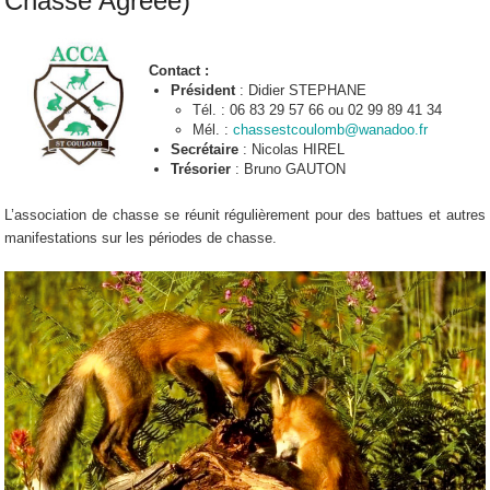
Chasse Agréée)
Contact :
Président
: Didier STEPHANE
Tél. : 06 83 29 57 66 ou 02 99 89 41 34
Mél. :
chassestcoulomb@wanadoo.fr
Secrétaire
: Nicolas HIREL
Trésorier
: Bruno GAUTON
L’association de chasse se réunit régulièrement pour des battues et autres
manifestations sur les périodes de chasse.