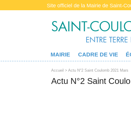
Site officiel de la Mairie de Saint-C
MAIRIE
CADRE DE VIE
É
Accueil
> Actu N°2 Saint Coulomb 2021 Mars
Actu N°2 Saint Coul