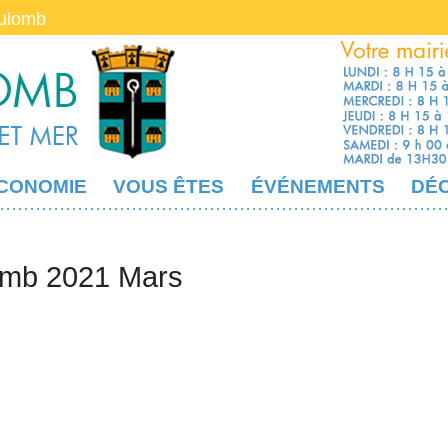
oulomb
CONOMIE
VOUS ÊTES
ÉVÉNEMENTS
DÉ
omb 2021 Mars