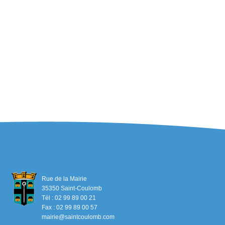
Rue de la Mairie
35350 Saint-Coulomb
Tél : 02 99 89 00 21
Fax : 02 99 89 00 57
mairie@saintcoulomb.com