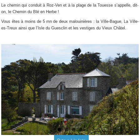
Le chemin qui conduit à Roz-Ven et à la plage de la Touesse s’appelle, dit-
on, le Chemin du Blé en Herbe !
Vous êtes à moins de 5 mn de deux malouinières : la Ville-Bague, La Ville-
es-Treux ainsi que l’Isle du Guesclin et les vestiges du Vieux Châtel.