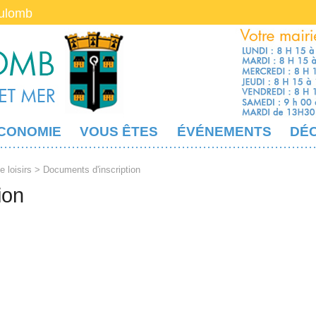
oulomb
CONOMIE
VOUS ÊTES
ÉVÉNEMENTS
DÉ
e loisirs
> Documents d'inscription
ion