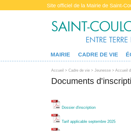
Site officiel de la Mairie de Saint-C
MAIRIE
CADRE DE VIE
É
Accueil
>
Cadre de vie
>
Jeunesse
>
Accueil d
Documents d'inscript
Dossier d'inscription
Tarif applicable septembre 2025