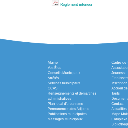
Réglement intérieur
Mairie
Cadre de 
Vos Élus
Associatio
Conseils Municipaux
Jeunesse
Arrêtés
Établissem
Services municipaux
Inscriptio
CCAS
Accueil de 
Renseignements et démarches
Tarifs
administratives
Document
Plan local d'urbanisme
Contact
Permanences des Adjoints
Actualités
Publications municipales
Mape Malo 
Messages Municipaux
Complexe s
Bibliothèq