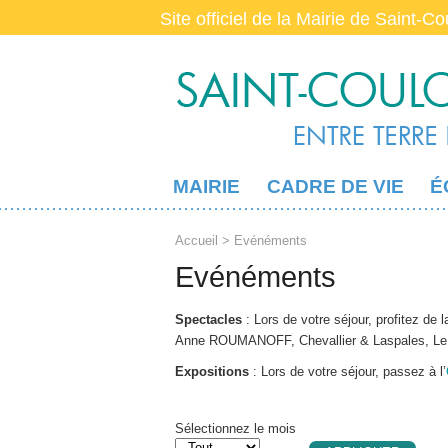
Site officiel de la Mairie de Saint-C
MAIRIE
CADRE DE VIE
É
Accueil
> Evénéments
Evénéments
Spectacles
: Lors de votre séjour, profitez de
Anne ROUMANOFF, Chevallier & Laspales, Le Flok
Expositions
: Lors de votre séjour, passez à l’
Sélectionnez le mois