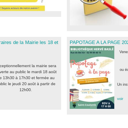
raires de la Mairie les 18 et
PAPOTAGE A LA PAGE 202
Venez
ceptionnellement la mairie sera
ou éc
verte au public le mardi 18 août
e 13h30 à 17h30 et fermée au
blic le jeudi 20 août à partir de
Un ins
12h00.
voir