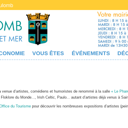
oulomb
CONOMIE
VOUS ÊTES
ÉVÉNEMENTS
DÉ
 la venue d’artistes, comédiens et humoristes de renommé à la salle
« Le Phar
lore du Monde..., Irish Celtic, Paulo... autant d’artistes déjà venus à Sai
Office du Tourisme
pour découvrir les nombreuses expositions d’artistes (pein