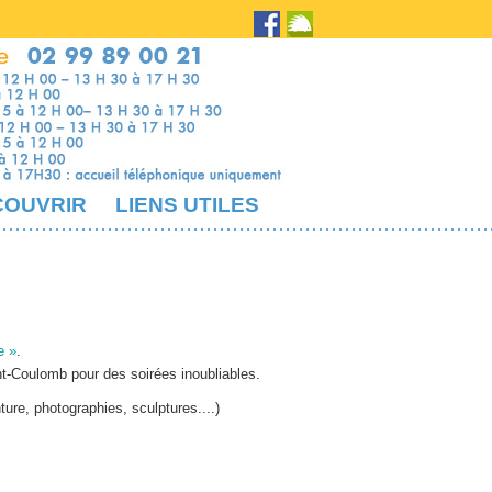
COUVRIR
LIENS UTILES
e »
.
nt-Coulomb pour des soirées inoubliables.
ture, photographies, sculptures....)