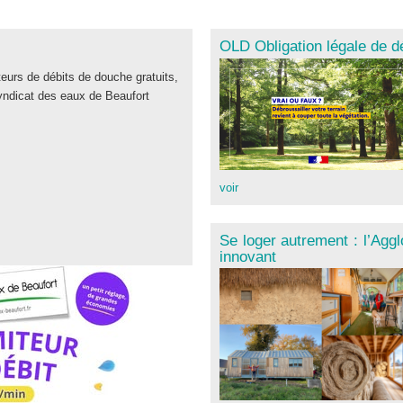
OLD Obligation légale de d
teurs de débits de douche gratuits,
yndicat des eaux de Beaufort
voir
Se loger autrement : l’Aggl
innovant